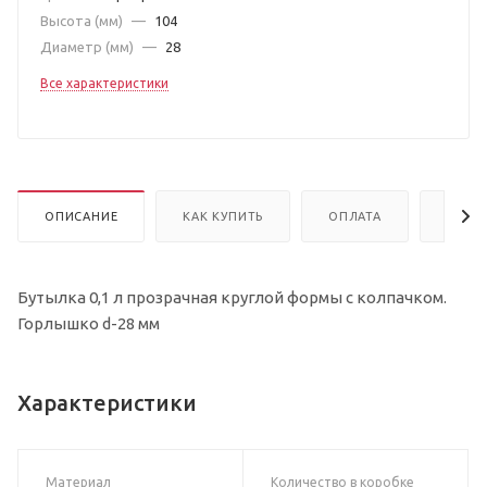
Высота (мм)
—
104
Диаметр (мм)
—
28
Все характеристики
ОПИСАНИЕ
КАК КУПИТЬ
ОПЛАТА
ДОСТ
Бутылка 0,1 л прозрачная круглой формы с колпачком.
Горлышко d-28 мм
Характеристики
Материал
Количество в коробке