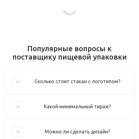
Популярные вопросы к
поставщику пищевой упаковки
Сколько стоит стакан с логотипом?
Какой минимальный тираж?
Можно ли сделать дизайн?