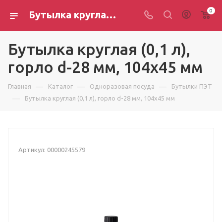
0
Бутылка круглая (0,1 л), горло d-28 мм, 104х45 мм
Бутылка круглая (0,1 л),
горло d-28 мм, 104х45 мм
—
—
—
Главная
Каталог
Одноразовая посуда
Бутылки ПЭТ
—
Бутылка круглая (0,1 л), горло d-28 мм, 104х45 мм
Артикул:
00000245579