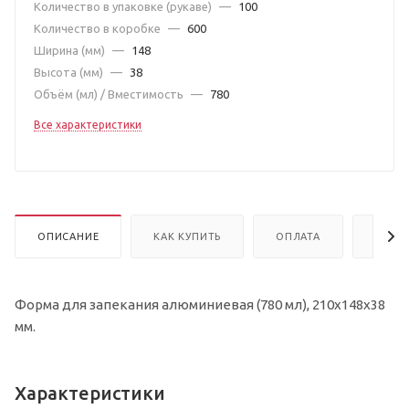
Количество в упаковке (рукаве)
—
100
Количество в коробке
—
600
Ширина (мм)
—
148
Высота (мм)
—
38
Объём (мл) / Вместимость
—
780
Все характеристики
ОПИСАНИЕ
КАК КУПИТЬ
ОПЛАТА
ДОСТ
Форма для запекания алюминиевая (780 мл), 210х148х38
мм.
Характеристики