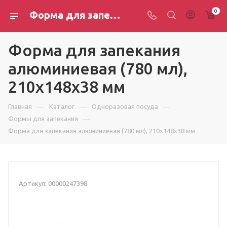
0
Форма для запекания алюминиевая (780 мл), 210х148х38 мм
Форма для запекания
алюминиевая (780 мл),
210х148х38 мм
—
—
—
Главная
Каталог
Одноразовая посуда
—
Формы для запекания
Форма для запекания алюминиевая (780 мл), 210х148х38 мм
Артикул:
00000247398