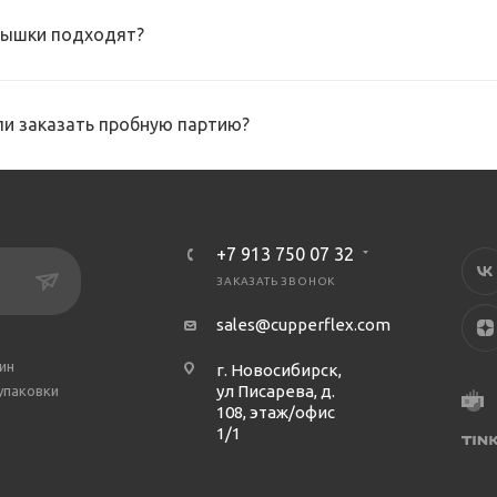
рышки подходят?
и заказать пробную партию?
+7 913 750 07 32
ЗАКАЗАТЬ ЗВОНОК
sales@cupperflex.com
ин
г. Новосибирск,
ул Писарева, д.
упаковки
108, этаж/офис
1/1