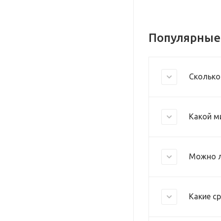
Популярные
Сколько
Какой м
Можно л
Какие с