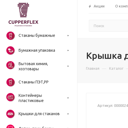
Акции
О комп
Стаканы бумажные
Бумажная упаковка
Крышка 
Бытовая химия,
—
Главная
Каталог
хозтовары
Стаканы ПЭТ,РР
Контейнеры
пластиковые
Артикул:
0000024
Крышки для стаканов