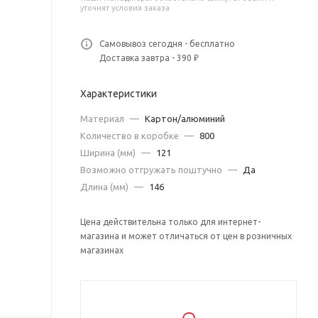
уточнят условия заказа
Самовывоз сегодня - бесплатно
Доставка завтра - 390 ₽
Характеристики
Материал
—
Картон/алюминий
Количество в коробке
—
800
Ширина (мм)
—
121
Возможно отгружать поштучно
—
Да
Длина (мм)
—
146
Цена действительна только для интернет-
магазина и может отличаться от цен в розничных
магазинах