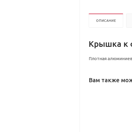
ОПИСАНИЕ
Крышка к 
Плотная алюминиев
Вам также мо