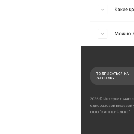
Какие к
Можно л
ПОДПИСАТЬСЯ НА
РАССЫЛКУ
2026 © Интернет-магаз
одноразовой пищевой 
ООО "КАППЕРФЛЕКС"