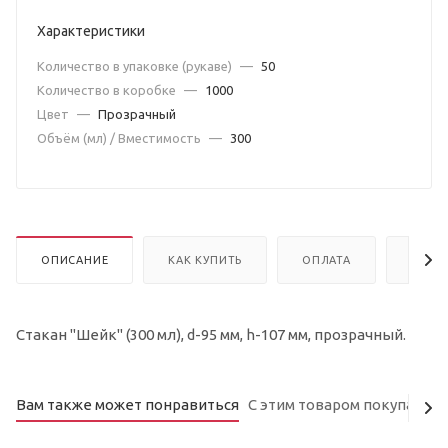
Характеристики
Количество в упаковке (рукаве)
—
50
Количество в коробке
—
1000
Цвет
—
Прозрачный
Объём (мл) / Вместимость
—
300
ОПИСАНИЕ
КАК КУПИТЬ
ОПЛАТА
ДОСТ
Стакан "Шейк" (300 мл), d-95 мм, h-107 мм, прозрачный.
Вам также может понравиться
С этим товаром покупают