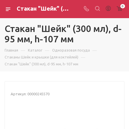
0
Стакан "Шейк" (300 мл), d-95 мм, h-107 мм
Стакан "Шейк" (300 мл), d-
95 мм, h-107 мм
—
—
—
Главная
Каталог
Одноразовая посуда
—
Стаканы Шейк и крышки (для коктейлей)
Стакан "Шейк" (300 мл), d-95 мм, h-107 мм
Артикул:
00000245570