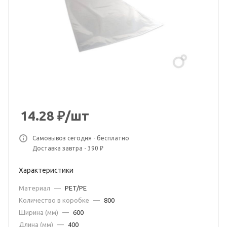
14.28
₽
/шт
Самовывоз сегодня - бесплатно
Доставка завтра - 390 ₽
Характеристики
Материал
—
PET/PE
Количество в коробке
—
800
Ширина (мм)
—
600
Длина (мм)
—
400