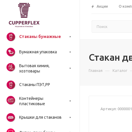
Акции
О комп
Стаканы бумажные
Бумажная упаковка
Стакан д
Бытовая химия,
—
Главная
Каталог
хозтовары
Стаканы ПЭТ,РР
Контейнеры
пластиковые
Артикул:
0000001
Крышки для стаканов