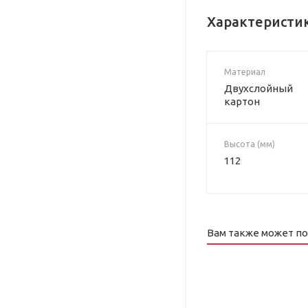
Характеристи
Материал
Двухслойный
картон
Высота (мм)
112
Вам также может п