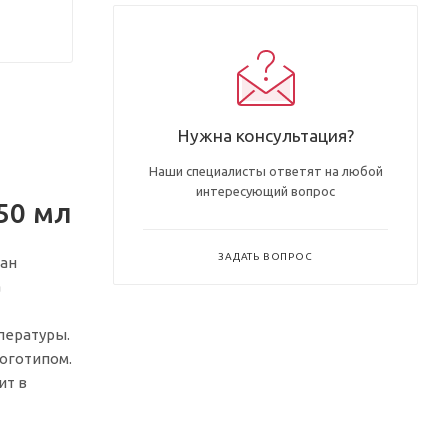
Нужна консультация?
Наши специалисты ответят на любой
интересующий вопрос
50 мл
ЗАДАТЬ ВОПРОС
кан
а
пературы.
оготипом.
ит в