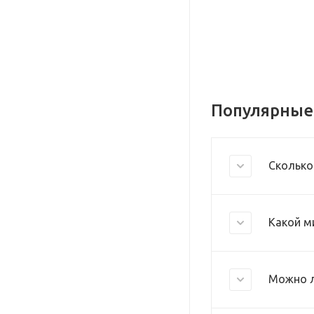
Популярные
Сколько
Какой м
Можно л