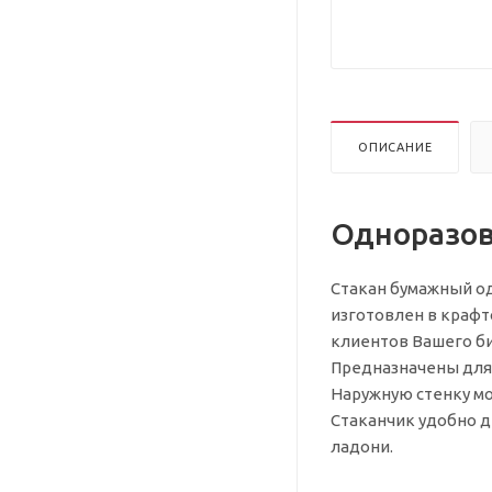
ОПИСАНИЕ
Одноразов
Стакан бумажный од
изготовлен в крафт
клиентов Вашего б
Предназначены для
Наружную стенку мо
Стаканчик удобно де
ладони.