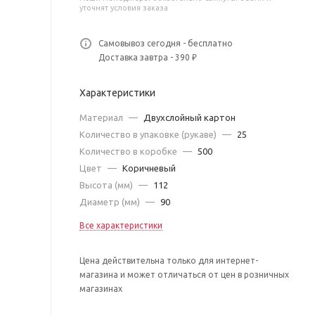
уточнят условия заказа
Самовывоз сегодня - бесплатно
Доставка завтра - 390 ₽
Характеристики
Материал
—
Двухслойный картон
Количество в упаковке (рукаве)
—
25
Количество в коробке
—
500
Цвет
—
Коричневый
Высота (мм)
—
112
Диаметр (мм)
—
90
Все характеристики
Цена действительна только для интернет-
магазина и может отличаться от цен в розничных
магазинах