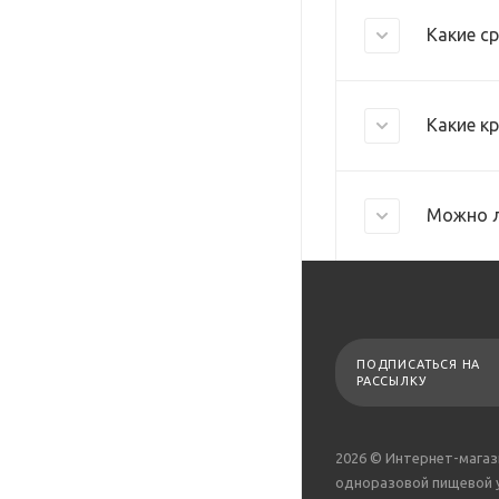
Какие с
Какие к
Можно л
ПОДПИСАТЬСЯ НА
РАССЫЛКУ
2026 © Интернет-магаз
одноразовой пищевой 