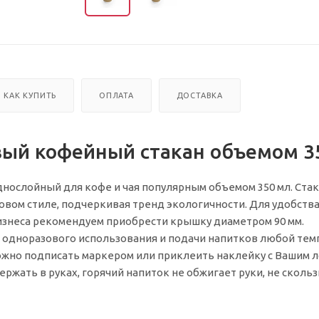
КАК КУПИТЬ
ОПЛАТА
ДОСТАВКА
ый кофейный стакан объемом 3
нослойный для кофе и чая популярным объемом 350 мл. Ста
овом стиле, подчеркивая тренд экологичности. Для удобств
изнеса рекомендуем приобрести крышку диаметром 90 мм.
 одноразового использования и подачи напитков любой тем
жно подписать маркером или приклеить наклейку с Вашим л
ржать в руках, горячий напиток не обжигает руки, не скольз