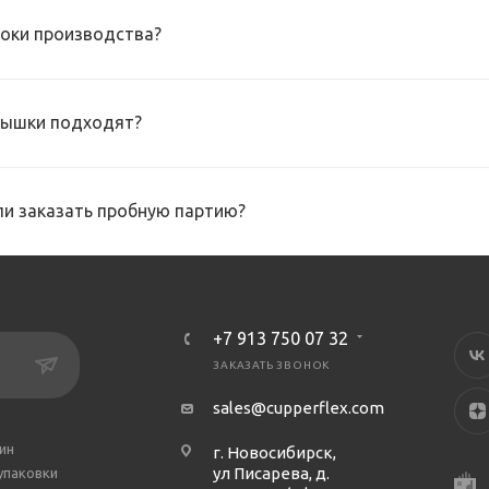
роки производства?
рышки подходят?
и заказать пробную партию?
+7 913 750 07 32
ЗАКАЗАТЬ ЗВОНОК
sales@cupperflex.com
ин
г. Новосибирск,
ул Писарева, д.
упаковки