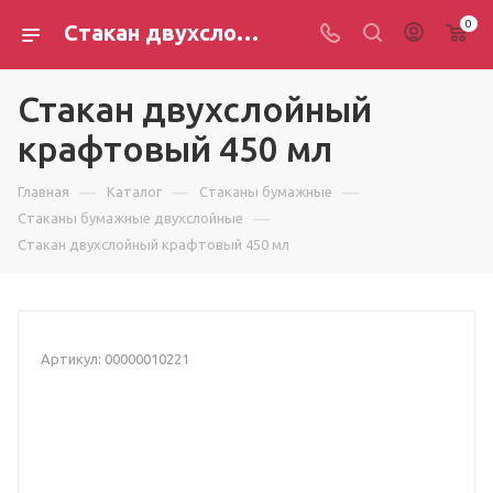
0
Стакан двухслойный крафтовый 450 мл
Стакан двухслойный
крафтовый 450 мл
—
—
—
Главная
Каталог
Стаканы бумажные
—
Стаканы бумажные двухслойные
Стакан двухслойный крафтовый 450 мл
Артикул:
00000010221