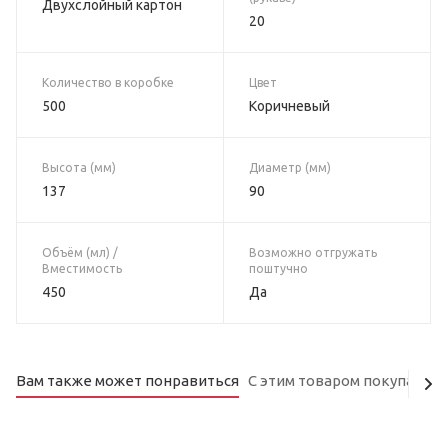
Двухслойный картон
20
Количество в коробке
Цвет
500
Коричневый
Высота (мм)
Диаметр (мм)
137
90
Объём (мл) /
Возможно отгружать
Вместимость
поштучно
450
Да
Вам также может понравиться
С этим товаром покупают