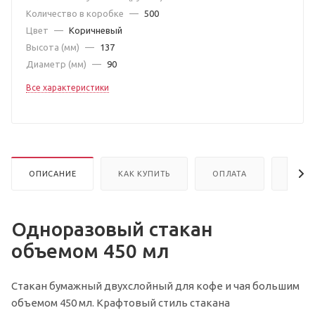
Количество в коробке
—
500
Цвет
—
Коричневый
Высота (мм)
—
137
Диаметр (мм)
—
90
Все характеристики
ОПИСАНИЕ
КАК КУПИТЬ
ОПЛАТА
ДОСТ
Одноразовый стакан
объемом 450 мл
Стакан бумажный двухслойный для кофе и чая большим
объемом 450 мл. Крафтовый стиль стакана