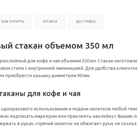
КАК КУПИТЬ
ОПЛАТА
ДОСТАВКА
ый стакан объемом 350 мл
нослойный для кофе и чая объемом 350 мл. Стакан изготовле
вом стиле с внутренней ламинацией. Для удобства клиенто
ем приобрести крышку диаметром 90 мм.
аканы для кофе и чая
 одноразового использования и подачи напитков любой тем
жно подписать маркером или приклеить наклейку с Вашим л
ржать в руках, горячий напиток не обжигает руки, не скольз