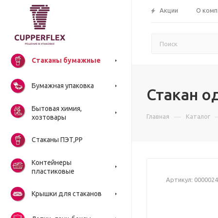
Акции
О комп
Стаканы бумажные
Бумажная упаковка
Стакан о
Бытовая химия,
—
Главная
Каталог
хозтовары
Стаканы ПЭТ,РР
Контейнеры
пластиковые
Артикул:
0000024
Крышки для стаканов