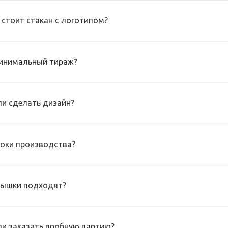
 стоит стакан с логотипом?
инимальный тираж?
и сделать дизайн?
роки производства?
рышки подходят?
и заказать пробную партию?