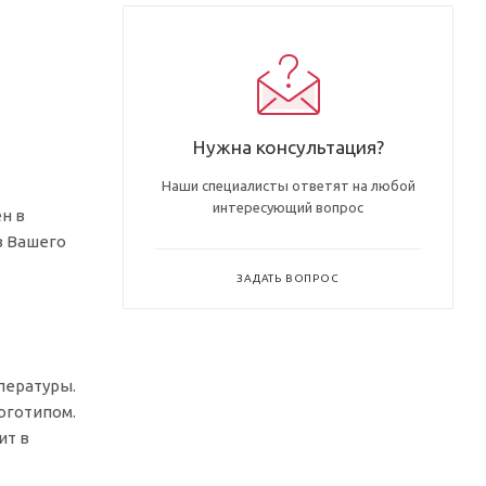
Нужна консультация?
Наши специалисты ответят на любой
интересующий вопрос
н в
в Вашего
ЗАДАТЬ ВОПРОС
пературы.
оготипом.
ит в