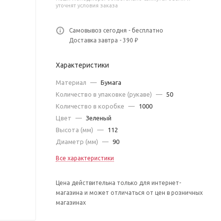
уточнят условия заказа
Самовывоз сегодня - бесплатно
Доставка завтра - 390 ₽
Характеристики
Материал
—
Бумага
Количество в упаковке (рукаве)
—
50
Количество в коробке
—
1000
Цвет
—
Зеленый
Высота (мм)
—
112
Диаметр (мм)
—
90
Все характеристики
Цена действительна только для интернет-
магазина и может отличаться от цен в розничных
магазинах