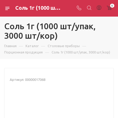
0
Соль 1г (1000 шт/упак, 3000 шт/кор)
Соль 1г (1000 шт/упак,
3000 шт/кор)
—
—
—
Главная
Каталог
Столовые приборы
—
Порционная продукция
Соль 1г (1000 шт/упак, 3000 шт/кор)
Артикул:
00000017068