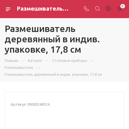
0
Размешиватель деревянный в индив. упаковке, 17,8 см
Размешиватель
деревянный в индив.
упаковке, 17,8 см
—
—
—
Главная
Каталог
Столовые приборы
—
Размешиватели
Размешиватель деревянный в индив. упаковке, 17,8 см
Артикул:
00000248324