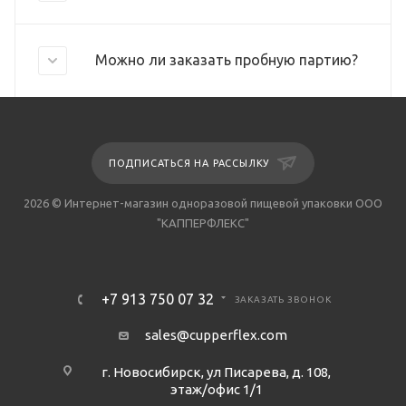
Можно ли заказать пробную партию?
ПОДПИСАТЬСЯ НА РАССЫЛКУ
2026 © Интернет-магазин одноразовой пищевой упаковки ООО
"КАППЕРФЛЕКС"
+7 913 750 07 32
ЗАКАЗАТЬ ЗВОНОК
sales@cupperflex.com
г. Новосибирск, ул Писарева, д. 108,
этаж/офис 1/1