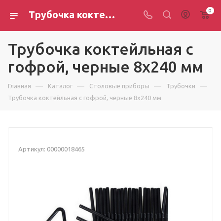
0
Трубочка коктейльная с гофрой, черные 8х240 мм
Трубочка коктейльная с
гофрой, черные 8х240 мм
—
—
—
—
Главная
Каталог
Столовые приборы
Трубочки
Трубочка коктейльная с гофрой, черные 8х240 мм
Артикул:
00000018465