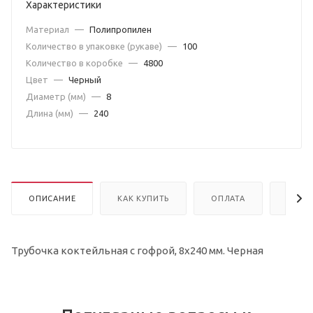
Характеристики
Материал
—
Полипропилен
Количество в упаковке (рукаве)
—
100
Количество в коробке
—
4800
Цвет
—
Черный
Диаметр (мм)
—
8
Длина (мм)
—
240
ОПИСАНИЕ
КАК КУПИТЬ
ОПЛАТА
ДОСТ
Трубочка коктейльная с гофрой, 8х240 мм. Черная