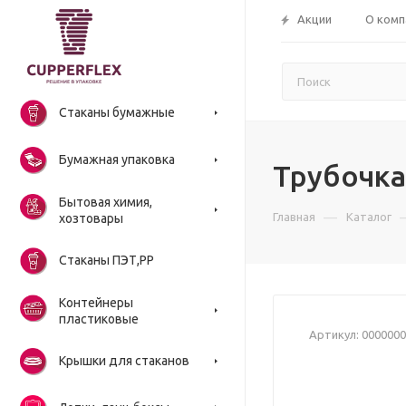
Акции
О комп
Стаканы бумажные
Бумажная упаковка
Трубочка
Бытовая химия,
—
Главная
Каталог
хозтовары
Стаканы ПЭТ,РР
Контейнеры
пластиковые
Артикул:
0000000
Крышки для стаканов