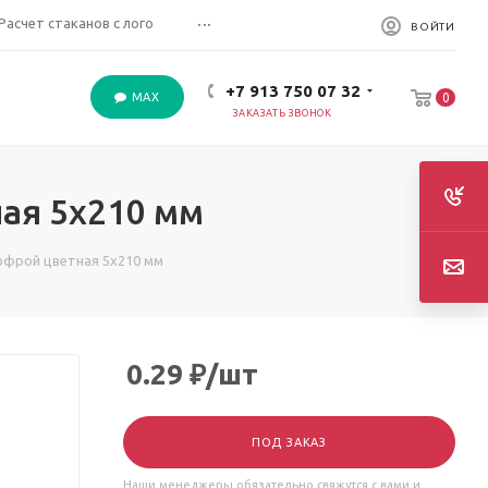
...
Расчет стаканов с лого
ВОЙТИ
+7 913 750 07 32
MAX
0
ЗАКАЗАТЬ ЗВОНОК
ая 5х210 мм
гофрой цветная 5х210 мм
0.29
₽
/шт
ПОД ЗАКАЗ
Наши менеджеры обязательно свяжутся с вами и