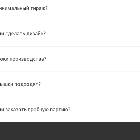
инимальный тираж?
и сделать дизайн?
роки производства?
рышки подходят?
и заказать пробную партию?