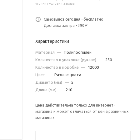
уточнят условия заказа
Самовывоз сегодня - бесплатно
Доставка завтра - 390 ₽
Характеристики
Материал
—
Полипропилен
Количество в упаковке (рукаве)
—
250
Количество в коробке
—
12000
Цвет
—
Разные цвета
Диаметр (мм)
—
5
Длина (мм)
—
210
Цена действительна только для интернет-
магазина и может отличаться от цен в розничных
магазинах