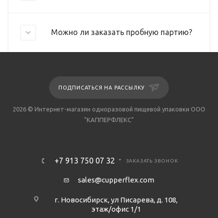
Можно ли заказать пробную партию?
ПОДПИСАТЬСЯ НА РАССЫЛКУ
2026 © Интернет-магазин одноразовой пищевой упаковки ООО
"КАППЕРФЛЕКС"
+7 913 750 07 32
ЗАКАЗАТЬ ЗВОНОК
sales@cupperflex.com
г. Новосибирск, ул Писарева, д. 108,
этаж/офис 1/1