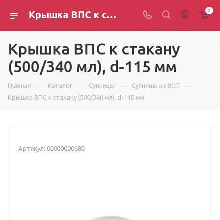
0
Крышка ВПС к стакану (500/340 мл), d-115 мм
Крышка ВПС к стакану
(500/340 мл), d-115 мм
—
—
—
—
Главная
Каталог
Супницы
Супницы из ВСП
Крышка ВПС к стакану (500/340 мл), d-115 мм
Артикул:
00000000680