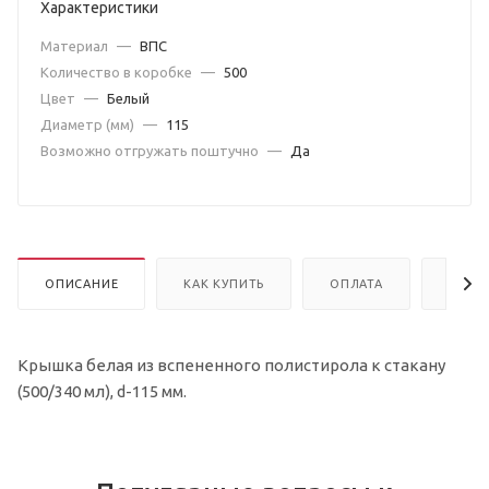
Характеристики
Материал
—
ВПС
Количество в коробке
—
500
Цвет
—
Белый
Диаметр (мм)
—
115
Возможно отгружать поштучно
—
Да
ОПИСАНИЕ
КАК КУПИТЬ
ОПЛАТА
ДОСТ
Крышка белая из вспененного полистирола к стакану
(500/340 мл), d-115 мм.