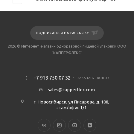
ПОДПИСАТЬСЯ НА РАССЫЛКУ
2026 © Интернет-магазин одноразовой пищевой упаковки ООО
"КАППЕРФЛЕКС"
+7 913 750 07 32
ЗАКАЗАТЬ ЗВОНОК
sales@cupperflex.com
г. Новосибирск, ул Писарева, д. 108,
этаж/офис 1/1