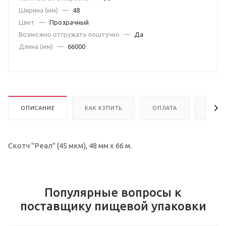
Ширина (мм)
—
48
Цвет
—
Прозрачный
Возможно отгружать поштучно
—
Да
Длина (мм)
—
66000
ОПИСАНИЕ
КАК КУПИТЬ
ОПЛАТА
ДОСТ
Скотч "Реал" (45 мкм), 48 мм х 66 м.
Популярные вопросы к
поставщику пищевой упаковки