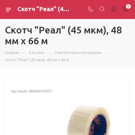
0
Скотч "Реал" (45 мкм), 48 мм х 66 м
Скотч "Реал" (45 мкм), 48
мм х 66 м
—
—
—
Главная
Каталог
Упаковочные материалы
Скотч "Реал" (45 мкм), 48 мм х 66 м
Артикул:
00000247657