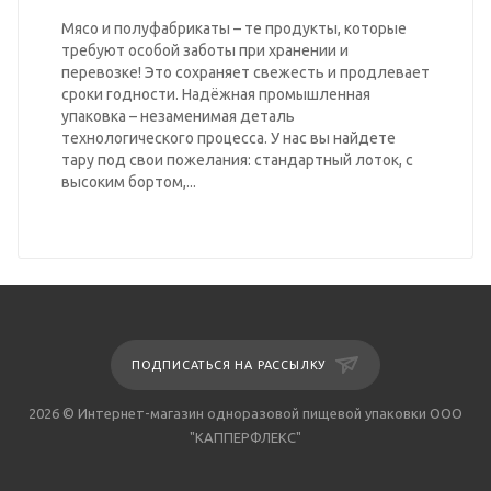
Мясо и полуфабрикаты – те продукты, которые
требуют особой заботы при хранении и
перевозке! Это сохраняет свежесть и продлевает
сроки годности. Надёжная промышленная
упаковка – незаменимая деталь
технологического процесса. У нас вы найдете
тару под свои пожелания: стандартный лоток, с
высоким бортом,...
ПОДПИСАТЬСЯ НА РАССЫЛКУ
2026 © Интернет-магазин одноразовой пищевой упаковки ООО
"КАППЕРФЛЕКС"