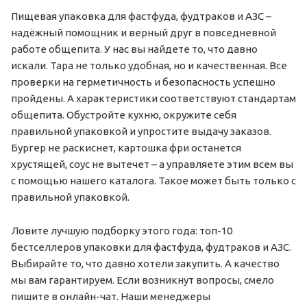
Пищевая упаковка для фастфуда, фудтраков и АЗС –
надёжный помощник и верный друг в повседневной
работе общепита. У нас вы найдете то, что давно
искали. Тара не только удобная, но и качественная. Все
проверки на герметичность и безопасность успешно
пройдены. А характеристики соответствуют стандартам
общепита. Обустройте кухню, окружите себя
правильной упаковкой и упростите выдачу заказов.
Бургер не раскиснет, картошка фри останется
хрустящей, соус не вытечет – а управляете этим всем вы
с помощью нашего каталога. Такое может быть только с
правильной упаковкой.
Ловите лучшую подборку этого года: топ-10
бестселлеров упаковки для фастфуда, фудтраков и АЗС.
Выбирайте то, что давно хотели закупить. А качество
мы вам гарантируем. Если возникнут вопросы, смело
пишите в онлайн-чат. Наши менеджеры